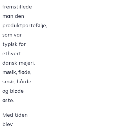
fremstillede
man den
produktportefølje,
som var
typisk for
ethvert
dansk mejeri,
mælk, fløde,
smør, hårde
og bløde
øste.
Med tiden
blev