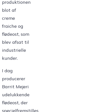
produktionen
blot af
creme
fraiche og
flødeost, som
blev afsat til
industrielle
kunder.
I dag
producerer
Barrit Mejeri
udelukkende
flødeost, der
specielfremstilles