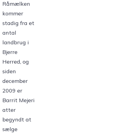
Råmælken
kommer
stadig fra et
antal
landbrug i
Bjerre
Herred, og
siden
december
2009 er
Barrit Mejeri
atter
begyndt at
sælge