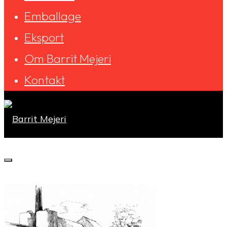
Emballage
Eksport
Om Barrit Mejeri
Kontakt
Barrit
Mejeri
Forside