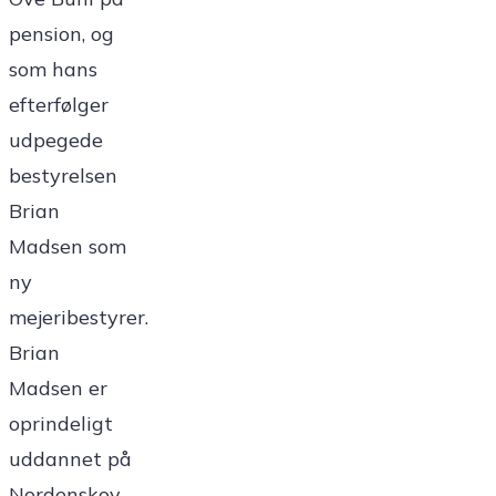
pension, og
som hans
efterfølger
udpegede
bestyrelsen
Brian
Madsen som
ny
mejeribestyrer.
Brian
Madsen er
oprindeligt
uddannet på
Nordenskov