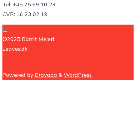
Tel: +45 75 69 10 23
CVR: 16 23 02 19
©2025 Barrit Mejeri
Leaves.dk
Powered by
Bravada
&
WordPress
.