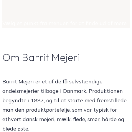
Vælg et punkt fra menuen for at finde ud af mere
Om Barrit Mejeri
Barrit Mejeri er et af de få selvstændige
andelsmejerier tilbage i Danmark. Produktionen
begyndte i 1887, og til at starte med fremstillede
man den produktportefølje, som var typisk for
ethvert dansk mejeri, mælk, fløde, smør, hårde og
bløde øste.