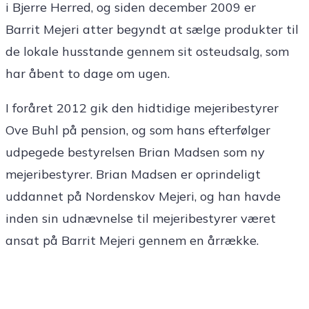
i Bjerre Herred, og siden december 2009 er
Barrit Mejeri atter begyndt at sælge produkter til
de lokale husstande gennem sit osteudsalg, som
har åbent to dage om ugen.
I foråret 2012 gik den hidtidige mejeribestyrer
Ove Buhl på pension, og som hans efterfølger
udpegede bestyrelsen Brian Madsen som ny
mejeribestyrer. Brian Madsen er oprindeligt
uddannet på Nordenskov Mejeri, og han havde
inden sin udnævnelse til mejeribestyrer været
ansat på Barrit Mejeri gennem en årrække.