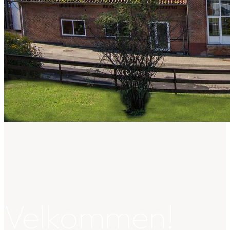
Om Barrit Mejeri
Kontakt
Velkommen!