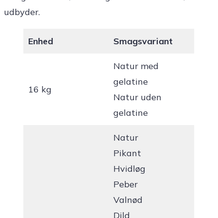
udbyder.
Enhed
Smagsvariant
Natur med
gelatine
16 kg
Natur uden
gelatine
Natur
Pikant
Hvidløg
Peber
Valnød
Dild