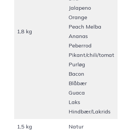
Jalapeno
Orange
Peach Melba
1,8 kg
Ananas
Peberrod
Pikant/chili/tomat
Purløg
Bacon
Blåbær
Guaca
Laks
Hindbær/Lakrids
1,5 kg
Natur