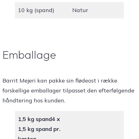
10 kg (spand)
Natur
Emballage
Barrit Mejeri kan pakke sin flødeost i række
forskellige emballager tilpasset den efterfølgende
håndtering hos kunden.
1,5 kg spand
4 x
1,5 kg spand pr.
karton