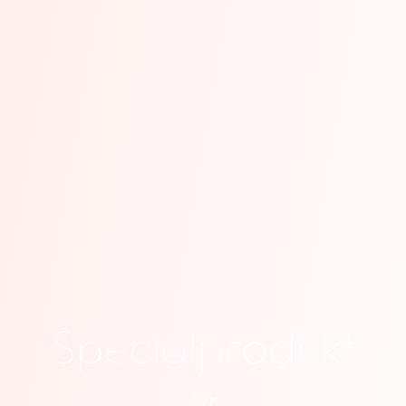
Specialprodukt
er