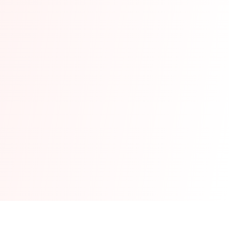
Barrit Mejeri er kendetegnet ved at have en fleksibel